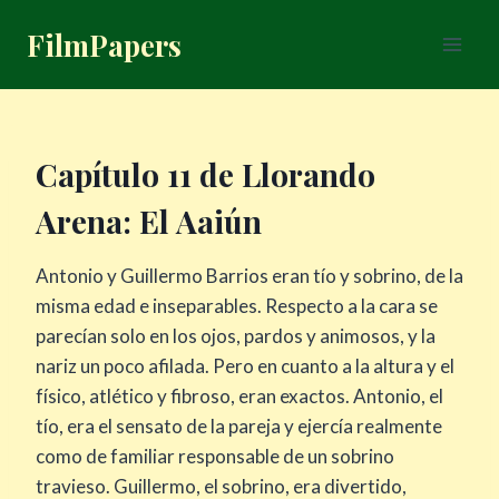
Saltar
FilmPapers
al
contenido
Capítulo 11 de Llorando
Arena: El Aaiún
Antonio y Guillermo Barrios eran tío y sobrino, de la
misma edad e inseparables. Respecto a la cara se
parecían solo en los ojos, pardos y animosos, y la
nariz un poco afilada. Pero en cuanto a la altura y el
físico, atlético y fibroso, eran exactos. Antonio, el
tío, era el sensato de la pareja y ejercía realmente
como de familiar responsable de un sobrino
travieso. Guillermo, el sobrino, era divertido,