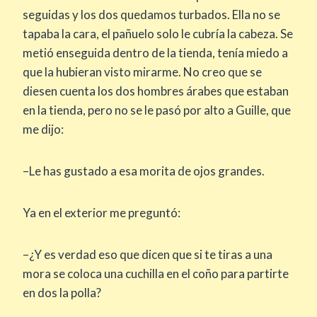
seguidas y los dos quedamos turbados. Ella no se
tapaba la cara, el pañuelo solo le cubría la cabeza. Se
metió enseguida dentro de la tienda, tenía miedo a
que la hubieran visto mirarme. No creo que se
diesen cuenta los dos hombres árabes que estaban
en la tienda, pero no se le pasó por alto a Guille, que
me dijo:
–Le has gustado a esa morita de ojos grandes.
Ya en el exterior me preguntó:
–¿Y es verdad eso que dicen que si te tiras a una
mora se coloca una cuchilla en el coño para partirte
en dos la polla?