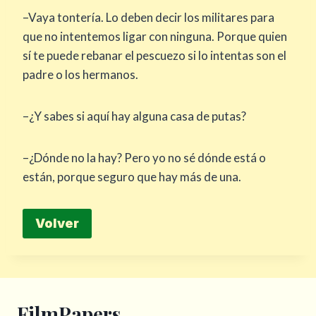
–Vaya tontería. Lo deben decir los militares para
que no intentemos ligar con ninguna. Porque quien
sí te puede rebanar el pescuezo si lo intentas son el
padre o los hermanos.
–¿Y sabes si aquí hay alguna casa de putas?
–¿Dónde no la hay? Pero yo no sé dónde está o
están, porque seguro que hay más de una.
Volver
FilmPapers