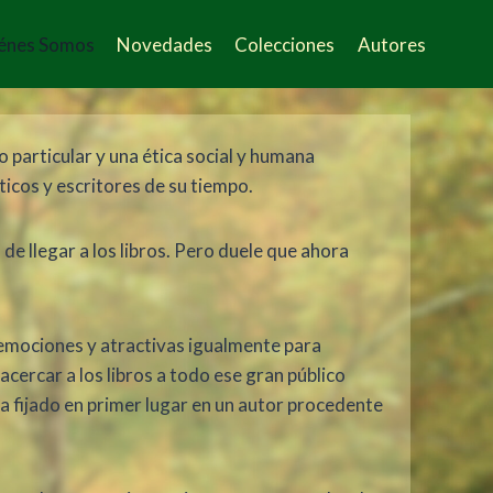
énes Somos
Novedades
Colecciones
Autores
 particular y una ética social y humana
ticos y escritores de su tiempo.
de llegar a los libros. Pero duele que ahora
e emociones y atractivas igualmente para
cercar a los libros a todo ese gran público
a fijado en primer lugar en un autor procedente