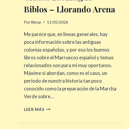
Biblos – Llorando Arena
Por
filmsp
11/05/2026
Me parece que, en líneas generales, hay
poca información sobre las antiguas
colonias españolas, y por eso los buenos
libros sobre el Marruecos español y temas
relacionados son para mí muy oportunos.
Máxime si abordan, como es el caso, un
periodo de nuestra historia tan poco
conocido como la preparación de la Marcha
Verde sobre…
CRÍTICA
LEER MÁS
LA
ANTIGUA
BIBLOS