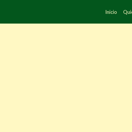
Inicio
Qui
Autor: filmsp